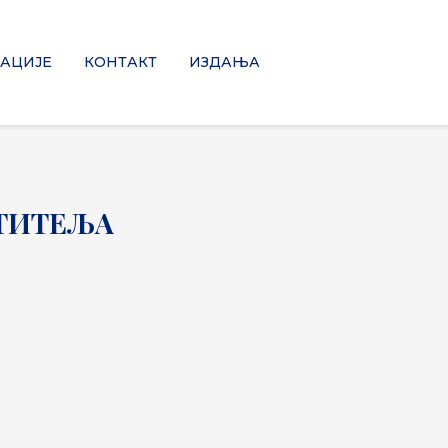
АЦИЈЕ
КОНТАКТ
ИЗДАЊА
ЕТИТЕЉА